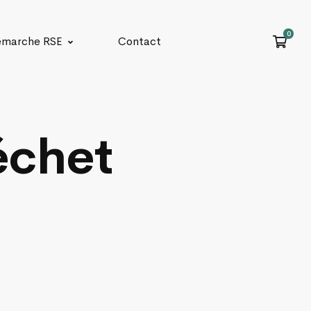
marche RSE
Contact
échet