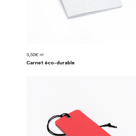
3,50
€
HT
Carnet éco-durable