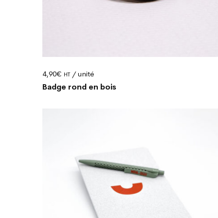
4,90
€
/ unité
HT
Badge rond en bois