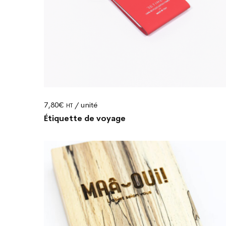
7,80
€
/ unité
HT
Étiquette de voyage