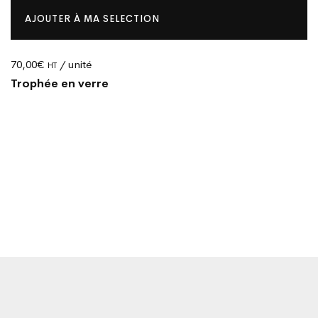
AJOUTER À MA SELECTION
70,00
€
/ unité
HT
Trophée en verre