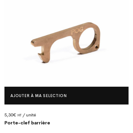
AJOUTER À MA SELECTION
5,30
€
/ unité
HT
Porte-clef barrière