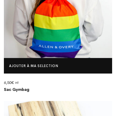
AJOUTER À MA SELECTION
6,50
€
HT
Sac Gymbag