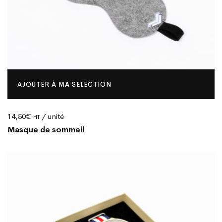
AJOUTER À MA SELECTION
14,50
€
/ unité
HT
Masque de sommeil