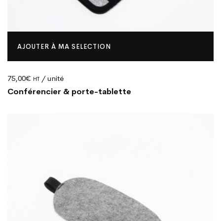
AJOUTER À MA SELECTION
75,00
€
/ unité
HT
Conférencier & porte-tablette