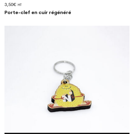
3,50
€
HT
Porte-clef en cuir régénéré