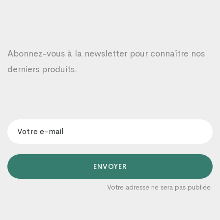
Abonnez-vous à la newsletter pour connaître nos
derniers produits.
ENVOYER
Votre adresse ne sera pas publiée.
Organicaâ
Un conseiller prendra en charge votre
demande dans les plus brefs délais 😊