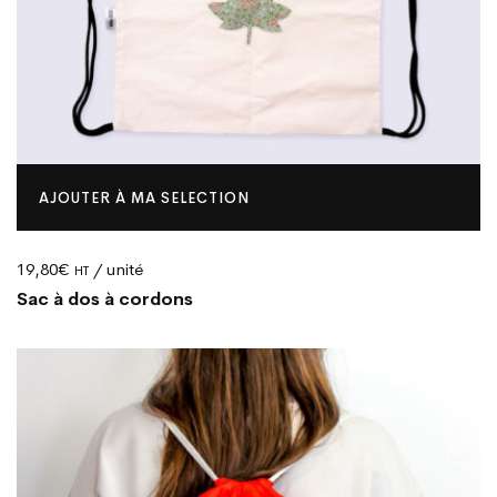
AJOUTER À MA SELECTION
19,80
€
/ unité
HT
Sac à dos à cordons