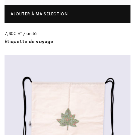
AJOUTER À MA SELECTION
7,80
€
/ unité
HT
Étiquette de voyage