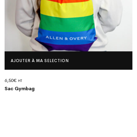
AJOUTER À MA SELECTION
6,50
€
HT
Sac Gymbag