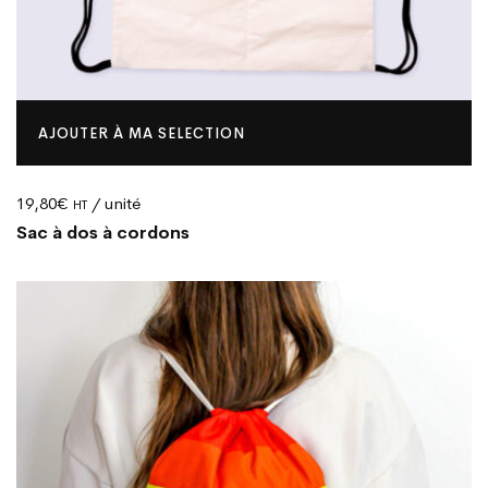
AJOUTER À MA SELECTION
19,80
€
/ unité
HT
Sac à dos à cordons