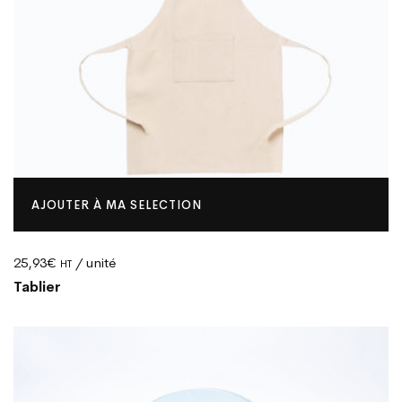
AJOUTER À MA SELECTION
25,93
€
/ unité
HT
Tablier