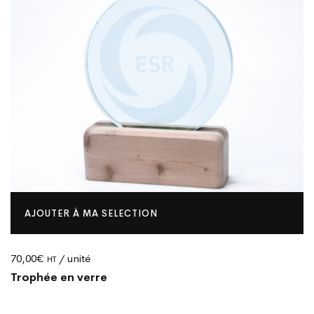
AJOUTER À MA SELECTION
70,00
€
/ unité
HT
Trophée en verre