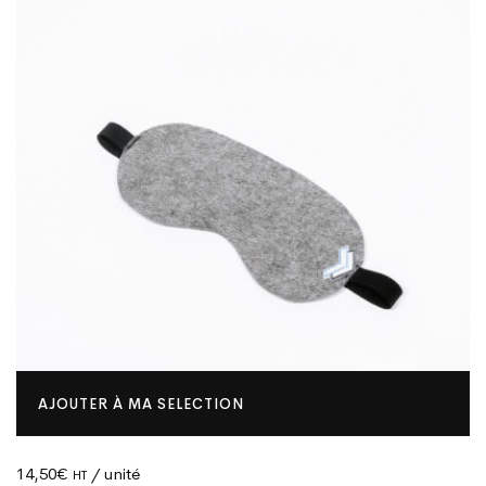
AJOUTER À MA SELECTION
14,50
€
/ unité
HT