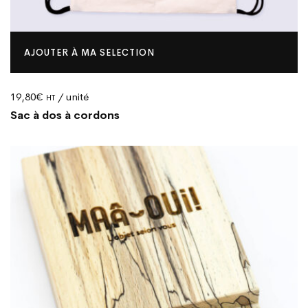
AJOUTER À MA SELECTION
19,80
€
/ unité
HT
Sac à dos à cordons