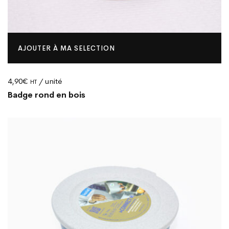
AJOUTER À MA SELECTION
4,90
€
/ unité
HT
Badge rond en bois