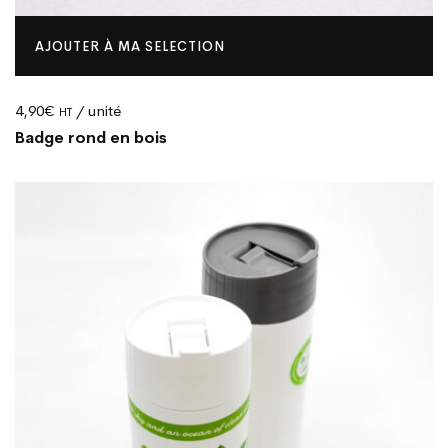
AJOUTER À MA SELECTION
4,90
€
/ unité
HT
Badge rond en bois