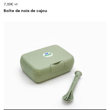
7,00
€
HT
Boîte de noix de cajou