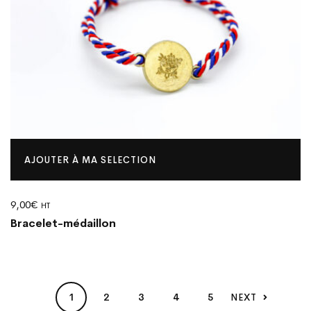
AJOUTER À MA SELECTION
9,00
€
HT
Bracelet-médaillon
1
2
3
4
5
NEXT