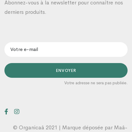
Abonnez-vous à la newsletter pour connaître nos
derniers produits.
ENVOYER
Votre adresse ne sera pas publiée.
Organicaâ
Un conseiller prendra en charge votre
demande dans les plus brefs délais 😊
16:13
© Organicaâ 2021 | Marque déposée par
Maâ-