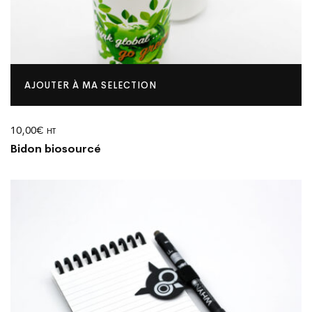
AJOUTER À MA SELECTION
10,00
€
HT
Bidon biosourcé