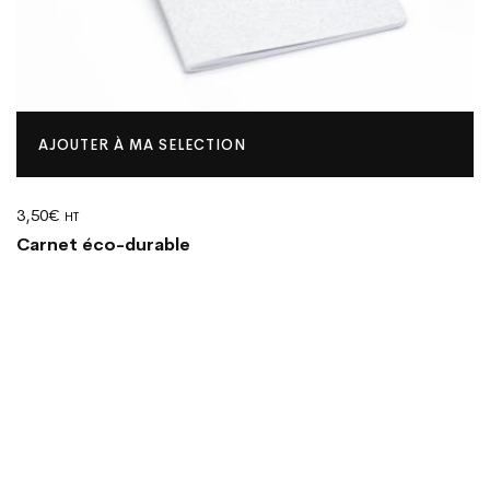
AJOUTER À MA SELECTION
3,50
€
HT
Carnet éco-durable