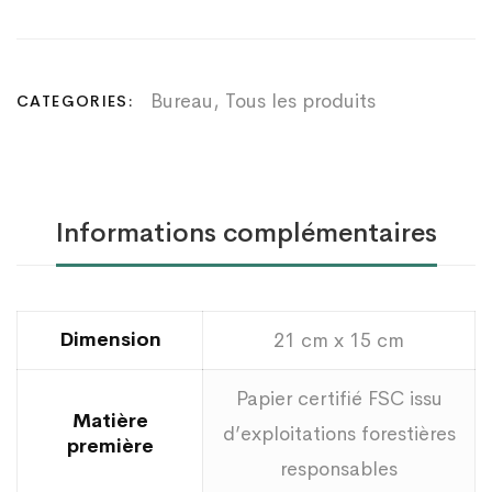
Bureau
,
Tous les produits
CATEGORIES:
Informations complémentaires
Dimension
21 cm x 15 cm
Papier certifié FSC issu
Matière
d’exploitations forestières
première
responsables