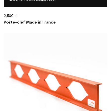
2,50
€
HT
Porte-clef Made in France