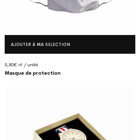
AJOUTER À MA SELECTION
5,80
€
/ unité
HT
Masque de protection