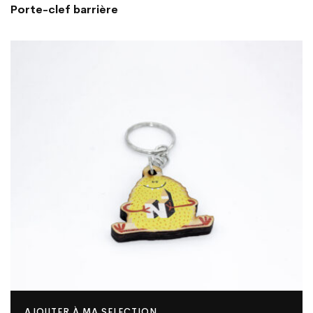
Porte-clef barrière
AJOUTER À MA SELECTION