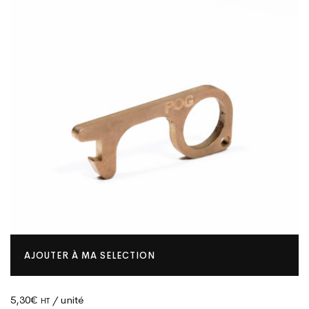
AJOUTER À MA SELECTION
5,30
€
/ unité
HT