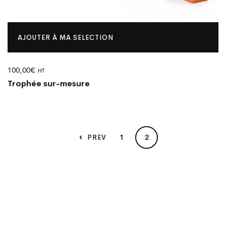
AJOUTER À MA SELECTION
100,00
€
HT
Trophée sur-mesure
1
2
PREV