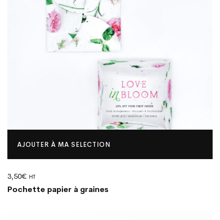
AJOUTER À MA SELECTION
3,50
€
HT
Pochette papier à graines